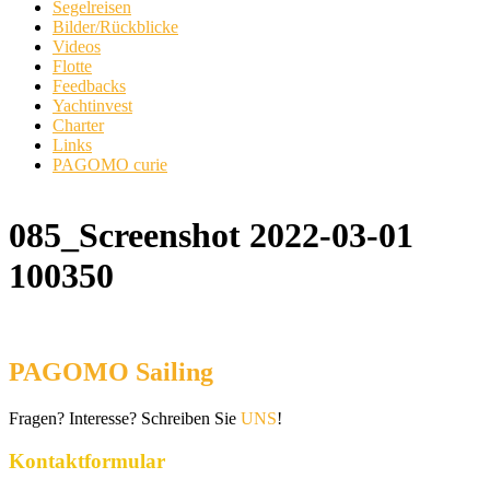
Segelreisen
Bilder/Rückblicke
Videos
Flotte
Feedbacks
Yachtinvest
Charter
Links
PAGOMO curie
085_Screenshot 2022-03-01
100350
PAGOMO Sailing
Fragen? Interesse? Schreiben Sie
UNS
!
Kontaktformular