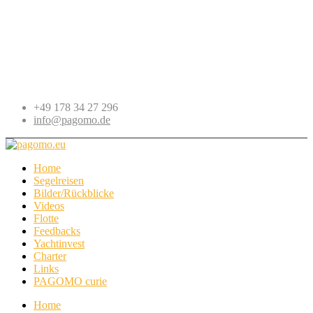
+49 178 34 27 296
info@pagomo.de
Home
Segelreisen
Bilder/Rückblicke
Videos
Flotte
Feedbacks
Yachtinvest
Charter
Links
PAGOMO curie
Home