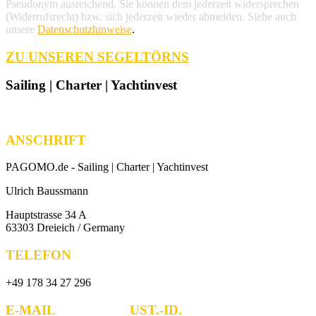
Pseudonym ausreichend. Sie können dem jederzeit widersprechen
(Widerrufsrecht) bzw. sich jederzeit wieder abmelden. Siehe auch
unsere
Datenschutzhinweise
.
ZU UNSEREN SEGELTÖRNS
Sailing | Charter | Yachtinvest
ANSCHRIFT
PAGOMO.de -
Sailing | Charter | Yachtinvest
Ulrich Baussmann
Hauptstrasse 34 A
63303 Dreieich / Germany
TELEFON
+49 178 34 27 296
E-MAIL UST.-ID.