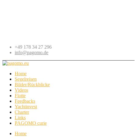
+49 178 34 27 296
info@pagomo.de
Home
Segelreisen
Bilder/Rückblicke
Videos
Flotte
Feedbacks
Yachtinvest
Charter
Links
PAGOMO curie
Home