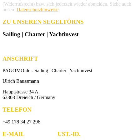
(Widerrufsrecht) bzw. sich jederzeit wieder abmelden. Siehe auch
unsere
Datenschutzhinweise
.
ZU UNSEREN SEGELTÖRNS
Sailing | Charter | Yachtinvest
ANSCHRIFT
PAGOMO.de -
Sailing | Charter | Yachtinvest
Ulrich Baussmann
Hauptstrasse 34 A
63303 Dreieich / Germany
TELEFON
+49 178 34 27 296
E-MAIL UST.-ID.