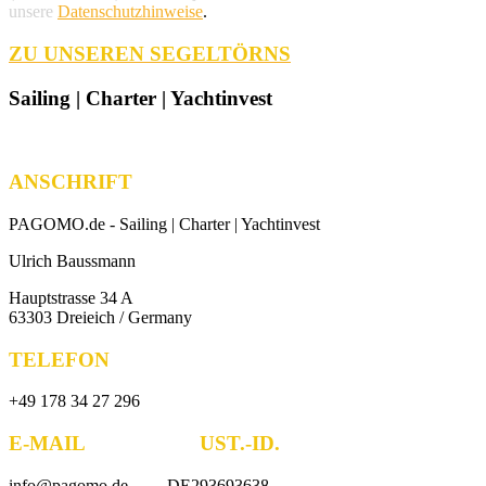
unsere
Datenschutzhinweise
.
ZU UNSEREN SEGELTÖRNS
Sailing | Charter | Yachtinvest
ANSCHRIFT
PAGOMO.de -
Sailing | Charter | Yachtinvest
Ulrich Baussmann
Hauptstrasse 34 A
63303 Dreieich / Germany
TELEFON
+49 178 34 27 296
E-MAIL UST.-ID.
info@pagomo.de DE293693638