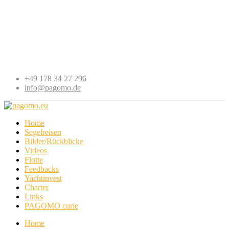
+49 178 34 27 296
info@pagomo.de
Home
Segelreisen
Bilder/Rückblicke
Videos
Flotte
Feedbacks
Yachtinvest
Charter
Links
PAGOMO curie
Home