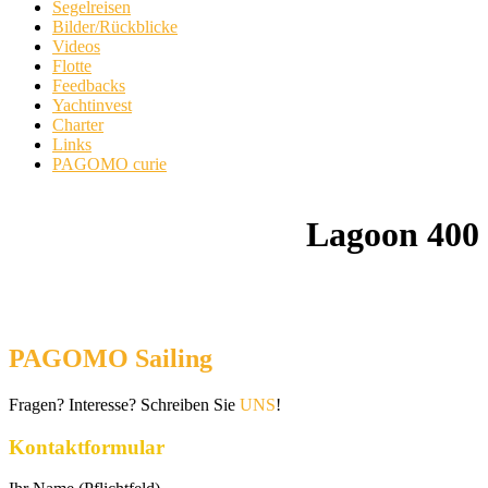
Segelreisen
Bilder/Rückblicke
Videos
Flotte
Feedbacks
Yachtinvest
Charter
Links
PAGOMO curie
Lagoon 400
PAGOMO Sailing
Fragen? Interesse? Schreiben Sie
UNS
!
Kontaktformular