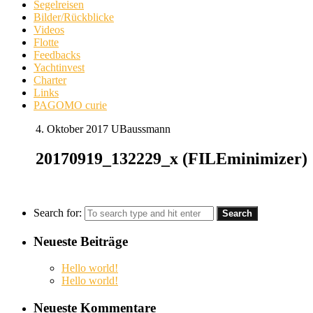
Segelreisen
Bilder/Rückblicke
Videos
Flotte
Feedbacks
Yachtinvest
Charter
Links
PAGOMO curie
4. Oktober 2017
UBaussmann
20170919_132229_x (FILEminimizer)
Search for:
Neueste Beiträge
Hello world!
Hello world!
Neueste Kommentare