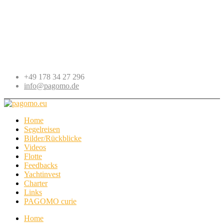
+49 178 34 27 296
info@pagomo.de
Home
Segelreisen
Bilder/Rückblicke
Videos
Flotte
Feedbacks
Yachtinvest
Charter
Links
PAGOMO curie
Home