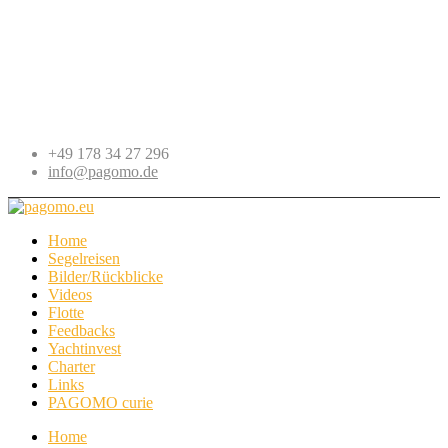
+49 178 34 27 296
info@pagomo.de
Home
Segelreisen
Bilder/Rückblicke
Videos
Flotte
Feedbacks
Yachtinvest
Charter
Links
PAGOMO curie
Home