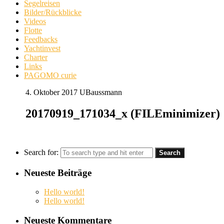
Segelreisen
Bilder/Rückblicke
Videos
Flotte
Feedbacks
Yachtinvest
Charter
Links
PAGOMO curie
4. Oktober 2017
UBaussmann
20170919_171034_x (FILEminimizer)
Search for:
Neueste Beiträge
Hello world!
Hello world!
Neueste Kommentare