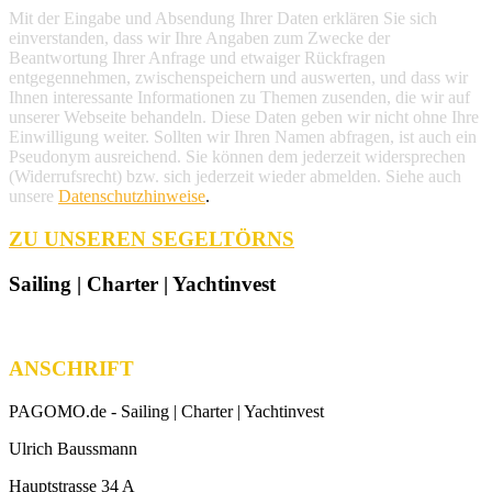
Mit der Eingabe und Absendung Ihrer Daten erklären Sie sich
einverstanden, dass wir Ihre Angaben zum Zwecke der
Beantwortung Ihrer Anfrage und etwaiger Rückfragen
entgegennehmen, zwischenspeichern und auswerten, und dass wir
Ihnen interessante Informationen zu Themen zusenden, die wir auf
unserer Webseite behandeln. Diese Daten geben wir nicht ohne Ihre
Einwilligung weiter. Sollten wir Ihren Namen abfragen, ist auch ein
Pseudonym ausreichend. Sie können dem jederzeit widersprechen
(Widerrufsrecht) bzw. sich jederzeit wieder abmelden. Siehe auch
unsere
Datenschutzhinweise
.
ZU UNSEREN SEGELTÖRNS
Sailing | Charter | Yachtinvest
ANSCHRIFT
PAGOMO.de -
Sailing | Charter | Yachtinvest
Ulrich Baussmann
Hauptstrasse 34 A