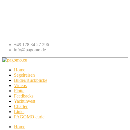
+49 178 34 27 296
info@pagomo.de
Home
Segelreisen
Bilder/Rückblicke
Videos
Flotte
Feedbacks
Yachtinvest
Charter
Links
PAGOMO curie
Home