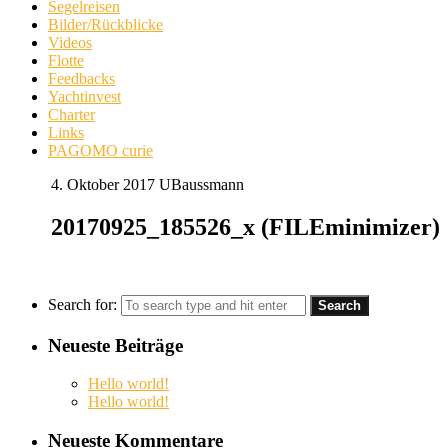
Segelreisen
Bilder/Rückblicke
Videos
Flotte
Feedbacks
Yachtinvest
Charter
Links
PAGOMO curie
4. Oktober 2017
UBaussmann
20170925_185526_x (FILEminimizer)
Search for:
Neueste Beiträge
Hello world!
Hello world!
Neueste Kommentare