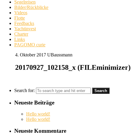
Segelreisen
Bilder/Rückblicke
Videos
Flotte
Feedbacks
Yachtinvest
Charter
Links
PAGOMO curie
4. Oktober 2017
UBaussmann
20170927_102158_x (FILEminimizer)
Search for:
Neueste Beiträge
Hello world!
Hello world!
Neueste Kommentare