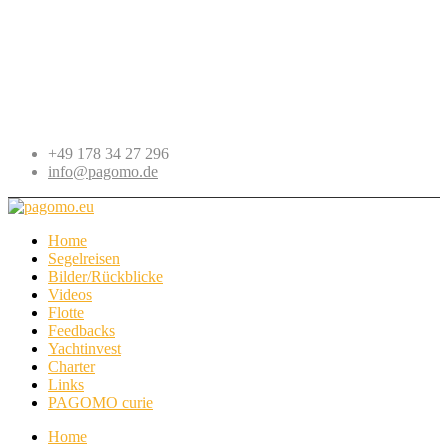
+49 178 34 27 296
info@pagomo.de
Home
Segelreisen
Bilder/Rückblicke
Videos
Flotte
Feedbacks
Yachtinvest
Charter
Links
PAGOMO curie
Home