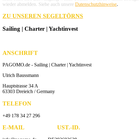
wieder abmelden. Siehe auch unsere
Datenschutzhinweise
.
ZU UNSEREN SEGELTÖRNS
Sailing | Charter | Yachtinvest
ANSCHRIFT
PAGOMO.de -
Sailing | Charter | Yachtinvest
Ulrich Baussmann
Hauptstrasse 34 A
63303 Dreieich / Germany
TELEFON
+49 178 34 27 296
E-MAIL UST.-ID.