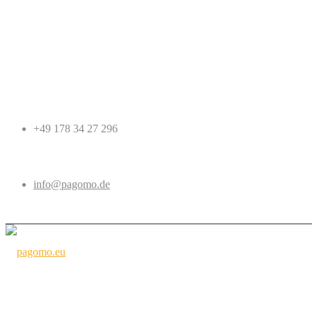
+49 178 34 27 296
info@pagomo.de