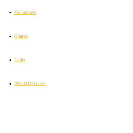
Yachtinvest
Charter
Links
PAGOMO curie