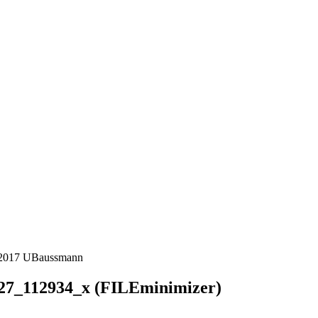
 2017
UBaussmann
27_112934_x (FILEminimizer)