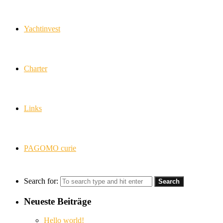
Yachtinvest
Charter
Links
PAGOMO curie
Search for:
Neueste Beiträge
Hello world!