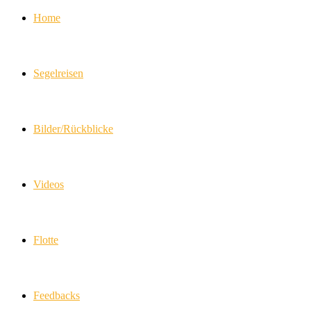
Home
Segelreisen
Bilder/Rückblicke
Videos
Flotte
Feedbacks