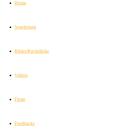
Home
Segelreisen
Bilder/Rückblicke
Videos
Flotte
Feedbacks