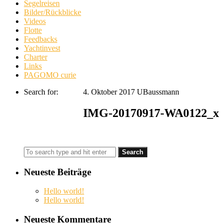
Segelreisen
Bilder/Rückblicke
Videos
Flotte
Feedbacks
Yachtinvest
Charter
Links
PAGOMO curie
Search for:
4. Oktober 2017
UBaussmann
IMG-20170917-WA0122_x
Neueste Beiträge
Hello world!
Hello world!
Neueste Kommentare