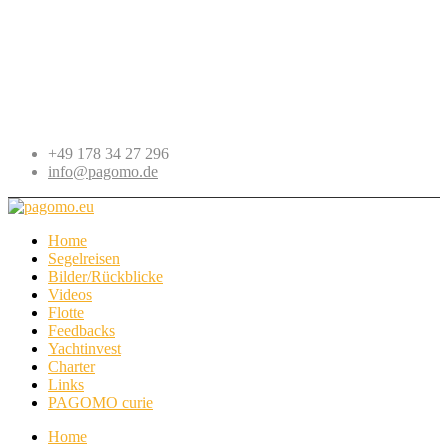
+49 178 34 27 296
info@pagomo.de
Home
Segelreisen
Bilder/Rückblicke
Videos
Flotte
Feedbacks
Yachtinvest
Charter
Links
PAGOMO curie
Home