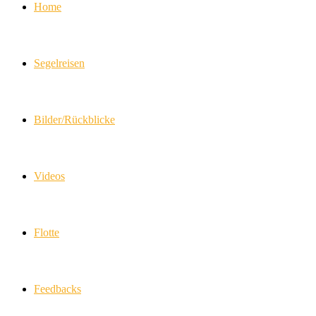
Home
Segelreisen
Bilder/Rückblicke
Videos
Flotte
Feedbacks