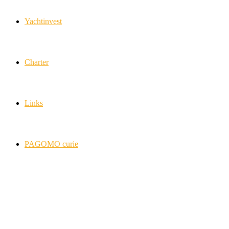
Yachtinvest
Charter
Links
PAGOMO curie