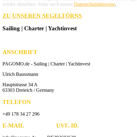
wieder abmelden. Siehe auch unsere
Datenschutzhinweise
.
ZU UNSEREN SEGELTÖRNS
Sailing | Charter | Yachtinvest
ANSCHRIFT
PAGOMO.de -
Sailing | Charter | Yachtinvest
Ulrich Baussmann
Hauptstrasse 34 A
63303 Dreieich / Germany
TELEFON
+49 178 34 27 296
E-MAIL UST.-ID.