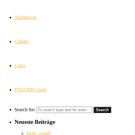
Yachtinvest
Charter
Links
PAGOMO curie
Search for:
Neueste Beiträge
Hello world!