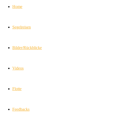
Home
Segelreisen
Bilder/Rückblicke
Videos
Flotte
Feedbacks