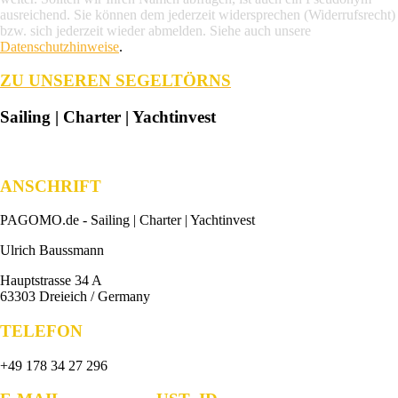
ausreichend. Sie können dem jederzeit widersprechen (Widerrufsrecht)
bzw. sich jederzeit wieder abmelden. Siehe auch unsere
Datenschutzhinweise
.
ZU UNSEREN SEGELTÖRNS
Sailing | Charter | Yachtinvest
ANSCHRIFT
PAGOMO.de -
Sailing | Charter | Yachtinvest
Ulrich Baussmann
Hauptstrasse 34 A
63303 Dreieich / Germany
TELEFON
+49 178 34 27 296