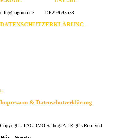
E-MAIL UST.-ID.
info@pagomo.de DE293693638
DATENSCHUTZERKLÄRUNG
Impressum & Datenschutzerklärung
Copyright - PAGOMO Sailing- All Rights Reserved
Wir
Segeln.