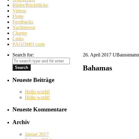
Bilder/Rückblicke
Videos
Flotte
Feedbacks
Yachtinvest
Charter
Links
PAGOMO curie
Search for:
26. April 2017
UBaussmann
Bahamas
Neueste Beiträge
Hello world!
Hello world!
Neueste Kommentare
Archiv
Januar 2017