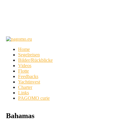
Home
Segelreisen
Bilder/Rückblicke
Videos
Flotte
Feedbacks
Yachtinvest
Charter
Links
PAGOMO curie
Bahamas