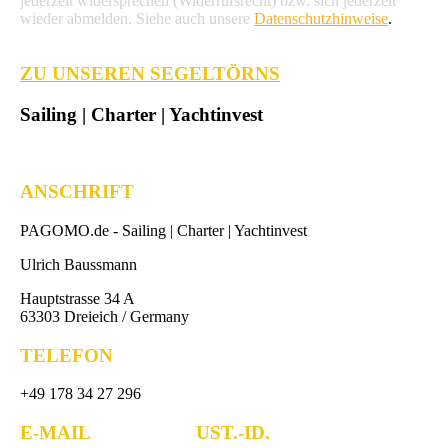
jederzeit widersprechen (Widerrufsrecht) bzw. sich jederzeit
wieder abmelden. Siehe auch unsere
Datenschutzhinweise
.
ZU UNSEREN SEGELTÖRNS
Sailing | Charter | Yachtinvest
ANSCHRIFT
PAGOMO.de -
Sailing | Charter | Yachtinvest
Ulrich Baussmann
Hauptstrasse 34 A
63303 Dreieich / Germany
TELEFON
+49 178 34 27 296
E-MAIL UST.-ID.