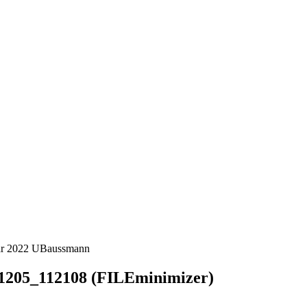
ar 2022
UBaussmann
1205_112108 (FILEminimizer)