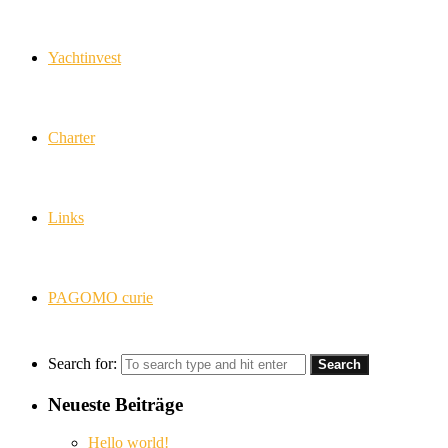
Yachtinvest
Charter
Links
PAGOMO curie
Search for:
Neueste Beiträge
Hello world!