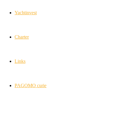
Yachtinvest
Charter
Links
PAGOMO curie