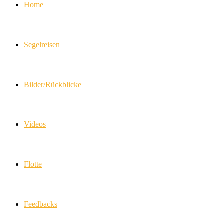
Home
Segelreisen
Bilder/Rückblicke
Videos
Flotte
Feedbacks