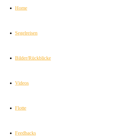
Home
Segelreisen
Bilder/Rückblicke
Videos
Flotte
Feedbacks