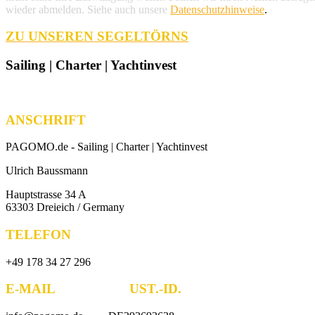
wieder abmelden. Siehe auch unsere
Datenschutzhinweise
.
ZU UNSEREN SEGELTÖRNS
Sailing | Charter | Yachtinvest
ANSCHRIFT
PAGOMO.de -
Sailing | Charter | Yachtinvest
Ulrich Baussmann
Hauptstrasse 34 A
63303 Dreieich / Germany
TELEFON
+49 178 34 27 296
E-MAIL UST.-ID.