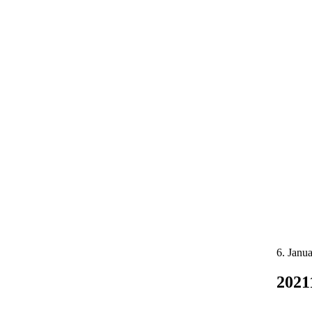
6. Janu
2021