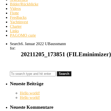
Bilder/Rückblicke
Videos
Flotte
Feedbacks
Yachtinvest
Charter
Links
PAGOMO curie
Search
6. Januar 2022
UBaussmann
for:
20211205_173851 (FILEminimizer)
Neueste Beiträge
Hello world!
Hello world!
Neueste Kommentare