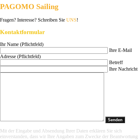
PAGOMO Sailing
Fragen? Interesse? Schreiben Sie
UNS
!
Kontaktformular
Ihr Name (Pflichtfeld)
Ihre E-Mail
Adresse (Pflichtfeld)
Betreff
Ihre Nachricht
Mit der Eingabe und Absendung Ihrer Daten erklären Sie sich
einverstanden, dass wir Ihre Angaben zum Zwecke der Beantwortung