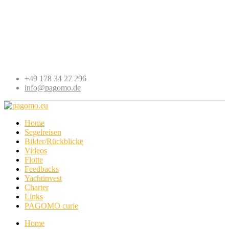
+49 178 34 27 296
info@pagomo.de
Home
Segelreisen
Bilder/Rückblicke
Videos
Flotte
Feedbacks
Yachtinvest
Charter
Links
PAGOMO curie
Home