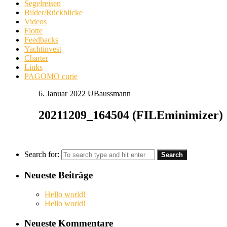
Segelreisen
Bilder/Rückblicke
Videos
Flotte
Feedbacks
Yachtinvest
Charter
Links
PAGOMO curie
6. Januar 2022
UBaussmann
20211209_164504 (FILEminimizer)
Search for:
Neueste Beiträge
Hello world!
Hello world!
Neueste Kommentare