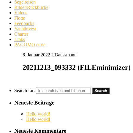
Segelreisen
Bilder/Rückblicke
Videos
Flotte
Feedbacks
Yachtinvest
Charter
Links
PAGOMO curie
6. Januar 2022
UBaussmann
20211213_093332 (FILEminimizer)
Search for:
Neueste Beiträge
Hello world!
Hello world!
Neueste Kommentare