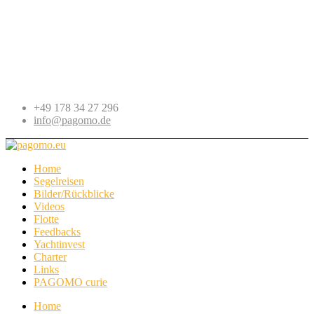
+49 178 34 27 296
info@pagomo.de
Home
Segelreisen
Bilder/Rückblicke
Videos
Flotte
Feedbacks
Yachtinvest
Charter
Links
PAGOMO curie
Home