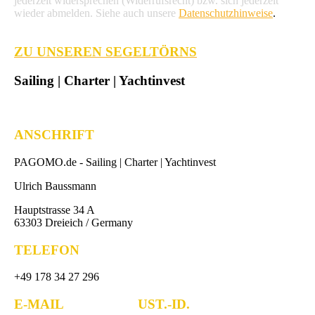
jederzeit widersprechen (Widerrufsrecht) bzw. sich jederzeit
wieder abmelden. Siehe auch unsere
Datenschutzhinweise
.
ZU UNSEREN SEGELTÖRNS
Sailing | Charter | Yachtinvest
ANSCHRIFT
PAGOMO.de -
Sailing | Charter | Yachtinvest
Ulrich Baussmann
Hauptstrasse 34 A
63303 Dreieich / Germany
TELEFON
+49 178 34 27 296
E-MAIL UST.-ID.