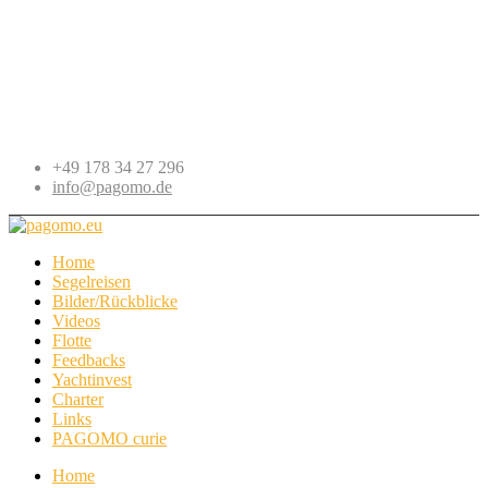
+49 178 34 27 296
info@pagomo.de
Home
Segelreisen
Bilder/Rückblicke
Videos
Flotte
Feedbacks
Yachtinvest
Charter
Links
PAGOMO curie
Home