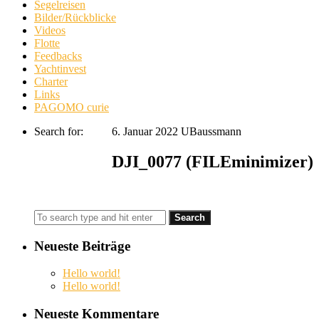
Segelreisen
Bilder/Rückblicke
Videos
Flotte
Feedbacks
Yachtinvest
Charter
Links
PAGOMO curie
Search for:
6. Januar 2022
UBaussmann
DJI_0077 (FILEminimizer)
Neueste Beiträge
Hello world!
Hello world!
Neueste Kommentare