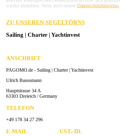
jederzeit widersprechen (Widerrufsrecht) bzw. sich jederzeit
wieder abmelden. Siehe auch unsere
Datenschutzhinweise
.
ZU UNSEREN SEGELTÖRNS
Sailing | Charter | Yachtinvest
ANSCHRIFT
PAGOMO.de -
Sailing | Charter | Yachtinvest
Ulrich Baussmann
Hauptstrasse 34 A
63303 Dreieich / Germany
TELEFON
+49 178 34 27 296
E-MAIL UST.-ID.