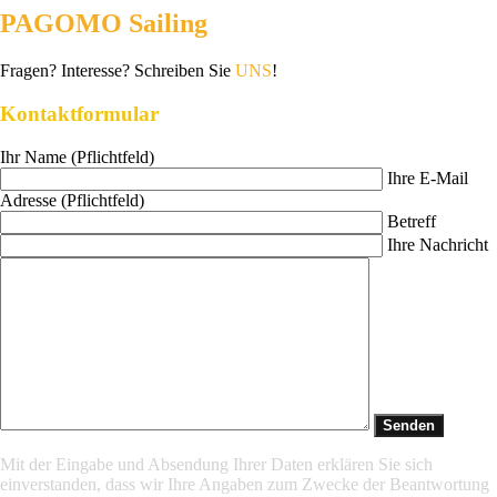
PAGOMO Sailing
Fragen? Interesse? Schreiben Sie
UNS
!
Kontaktformular
Ihr Name (Pflichtfeld)
Ihre E-Mail
Adresse (Pflichtfeld)
Betreff
Ihre Nachricht
Mit der Eingabe und Absendung Ihrer Daten erklären Sie sich
einverstanden, dass wir Ihre Angaben zum Zwecke der Beantwortung