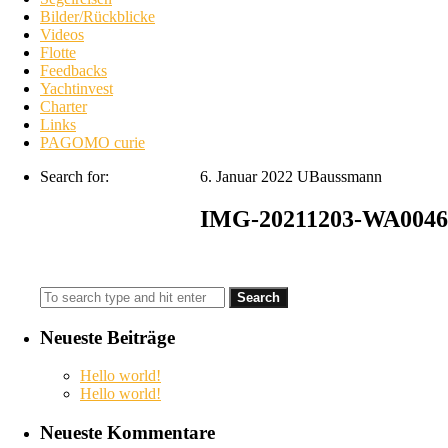
Bilder/Rückblicke
Videos
Flotte
Feedbacks
Yachtinvest
Charter
Links
PAGOMO curie
Search for:
6. Januar 2022
UBaussmann
IMG-20211203-WA0046
Neueste Beiträge
Hello world!
Hello world!
Neueste Kommentare