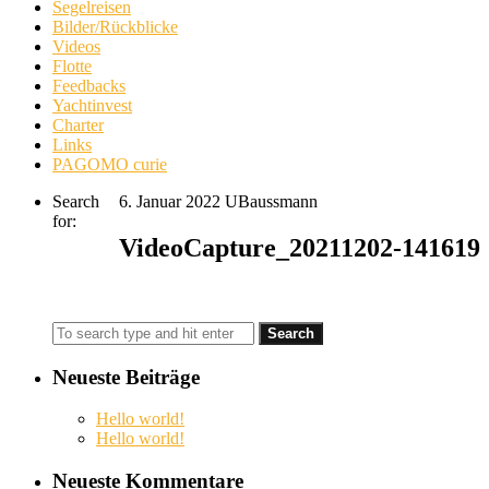
Segelreisen
Bilder/Rückblicke
Videos
Flotte
Feedbacks
Yachtinvest
Charter
Links
PAGOMO curie
Search
6. Januar 2022
UBaussmann
for:
VideoCapture_20211202-141619
Neueste Beiträge
Hello world!
Hello world!
Neueste Kommentare