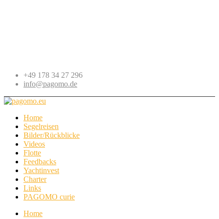
+49 178 34 27 296
info@pagomo.de
Home
Segelreisen
Bilder/Rückblicke
Videos
Flotte
Feedbacks
Yachtinvest
Charter
Links
PAGOMO curie
Home