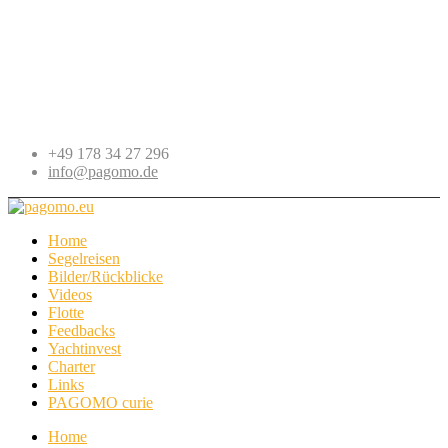
+49 178 34 27 296
info@pagomo.de
Home
Segelreisen
Bilder/Rückblicke
Videos
Flotte
Feedbacks
Yachtinvest
Charter
Links
PAGOMO curie
Home