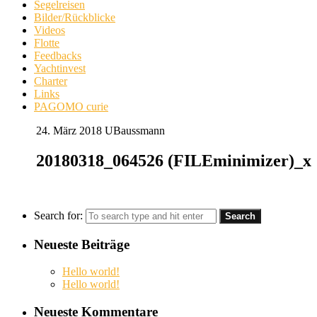
Segelreisen
Bilder/Rückblicke
Videos
Flotte
Feedbacks
Yachtinvest
Charter
Links
PAGOMO curie
24. März 2018
UBaussmann
20180318_064526 (FILEminimizer)_x
Search for:
Neueste Beiträge
Hello world!
Hello world!
Neueste Kommentare