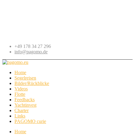
+49 178 34 27 296
info@pagomo.de
Home
Segelreisen
Bilder/Rückblicke
Videos
Flotte
Feedbacks
Yachtinvest
Charter
Links
PAGOMO curie
Home