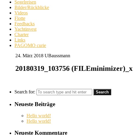
Segelreisen
Bilder/Rückblicke
Videos
Flotte
Feedbacks
Yachtinvest
Charter
Links
PAGOMO curie
24. März 2018
UBaussmann
20180319_103756 (FILEminimizer)_x
Search for:
Neueste Beiträge
Hello world!
Hello world!
Neueste Kommentare