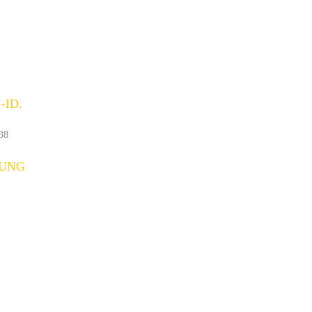
ID.
38
UNG