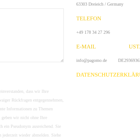
63303 Dreieich / Germany
TELEFON
+49 178 34 27 296
E-MAIL UST.-
info@pagomo.de DE2936936
DATENSCHUTZERKLÄR
inverstanden, dass wir Ihre
waiger Rückfragen entgegennehmen,
sante Informationen zu Themen
 geben wir nicht ohne Ihre
uch ein Pseudonym ausreichend. Sie
h jederzeit wieder abmelden. Siehe