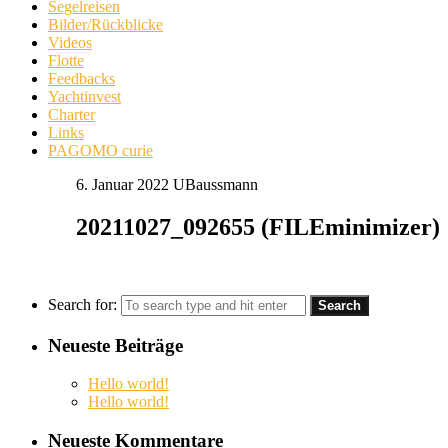
Segelreisen
Bilder/Rückblicke
Videos
Flotte
Feedbacks
Yachtinvest
Charter
Links
PAGOMO curie
6. Januar 2022
UBaussmann
20211027_092655 (FILEminimizer)
Search for:
Neueste Beiträge
Hello world!
Hello world!
Neueste Kommentare