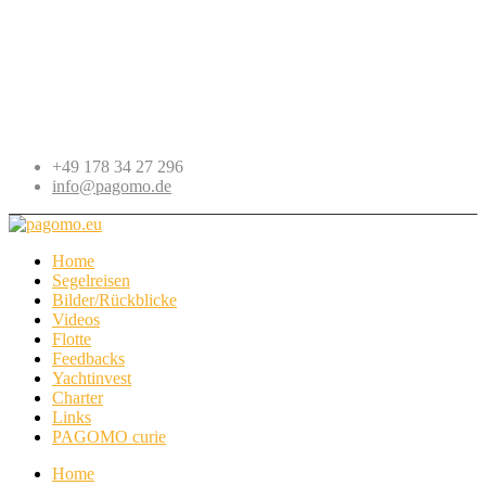
+49 178 34 27 296
info@pagomo.de
Home
Segelreisen
Bilder/Rückblicke
Videos
Flotte
Feedbacks
Yachtinvest
Charter
Links
PAGOMO curie
Home