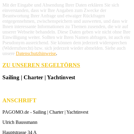
Mit der Eingabe und Absendung Ihrer Daten erklären Sie sich
einverstanden, dass wir Ihre Angaben zum Zwecke der
Beantwortung Ihrer Anfrage und etwaiger Rückfragen
entgegennehmen, zwischenspeichern und auswerten, und dass wir
Ihnen interessante Informationen zu Themen zusenden, die wir auf
unserer Webseite behandeln. Diese Daten geben wir nicht ohne Ihre
Einwilligung weiter. Sollten wir Ihren Namen abfragen, ist auch ein
Pseudonym ausreichend. Sie können dem jederzeit widersprechen
(Widerrufsrecht) bzw. sich jederzeit wieder abmelden. Siehe auch
unsere
Datenschutzhinweise
.
ZU UNSEREN SEGELTÖRNS
Sailing | Charter | Yachtinvest
ANSCHRIFT
PAGOMO.de -
Sailing | Charter | Yachtinvest
Ulrich Baussmann
Hauptstrasse 34 A