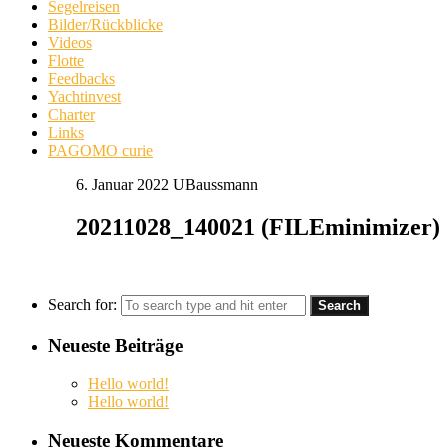
Segelreisen
Bilder/Rückblicke
Videos
Flotte
Feedbacks
Yachtinvest
Charter
Links
PAGOMO curie
6. Januar 2022
UBaussmann
20211028_140021 (FILEminimizer)
Search for:
Neueste Beiträge
Hello world!
Hello world!
Neueste Kommentare