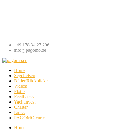
+49 178 34 27 296
info@pagomo.de
Home
Segelreisen
Bilder/Rückblicke
Videos
Flotte
Feedbacks
Yachtinvest
Charter
Links
PAGOMO curie
Home