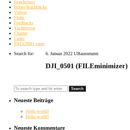
Segelreisen
Bilder/Rückblicke
Videos
Flotte
Feedbacks
Yachtinvest
Charter
Links
PAGOMO curie
Search for:
6. Januar 2022
UBaussmann
DJI_0501 (FILEminimizer)
Neueste Beiträge
Hello world!
Hello world!
Neueste Kommentare