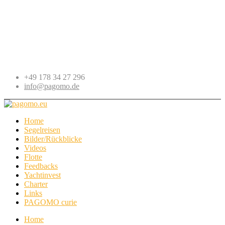
+49 178 34 27 296
info@pagomo.de
Home
Segelreisen
Bilder/Rückblicke
Videos
Flotte
Feedbacks
Yachtinvest
Charter
Links
PAGOMO curie
Home