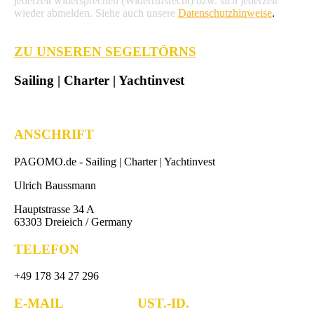
jederzeit widersprechen (Widerrufsrecht) bzw. sich jederzeit
wieder abmelden. Siehe auch unsere
Datenschutzhinweise
.
ZU UNSEREN SEGELTÖRNS
Sailing | Charter | Yachtinvest
ANSCHRIFT
PAGOMO.de -
Sailing | Charter | Yachtinvest
Ulrich Baussmann
Hauptstrasse 34 A
63303 Dreieich / Germany
TELEFON
+49 178 34 27 296
E-MAIL UST.-ID.