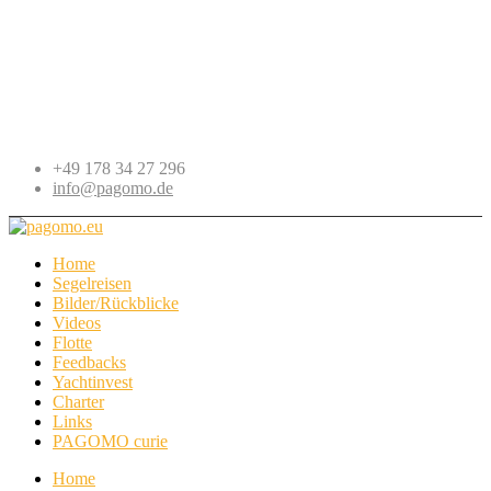
+49 178 34 27 296
info@pagomo.de
Home
Segelreisen
Bilder/Rückblicke
Videos
Flotte
Feedbacks
Yachtinvest
Charter
Links
PAGOMO curie
Home