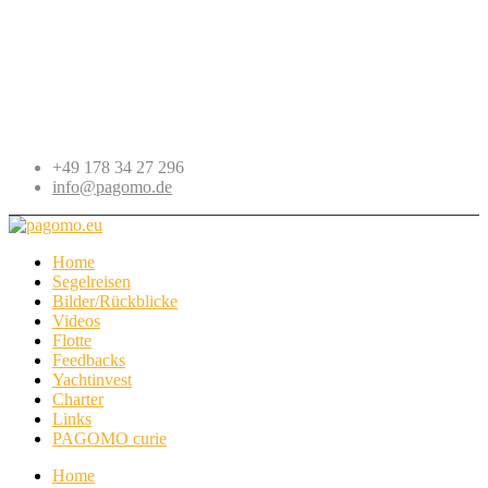
+49 178 34 27 296
info@pagomo.de
Home
Segelreisen
Bilder/Rückblicke
Videos
Flotte
Feedbacks
Yachtinvest
Charter
Links
PAGOMO curie
Home