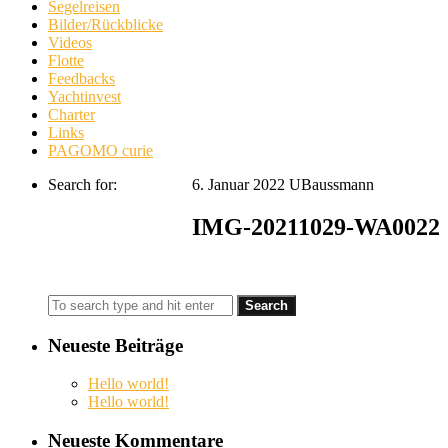
Segelreisen
Bilder/Rückblicke
Videos
Flotte
Feedbacks
Yachtinvest
Charter
Links
PAGOMO curie
Search for:
6. Januar 2022
UBaussmann
IMG-20211029-WA0022
Neueste Beiträge
Hello world!
Hello world!
Neueste Kommentare