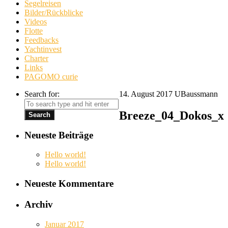
Segelreisen
Bilder/Rückblicke
Videos
Flotte
Feedbacks
Yachtinvest
Charter
Links
PAGOMO curie
Search for:
14. August 2017
UBaussmann
Breeze_04_Dokos_x
Neueste Beiträge
Hello world!
Hello world!
Neueste Kommentare
Archiv
Januar 2017