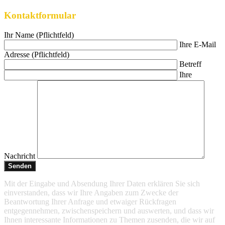
Kontaktformular
Ihr Name (Pflichtfeld)
Ihre E-Mail
Adresse (Pflichtfeld)
Betreff
Ihre
Nachricht
Mit der Eingabe und Absendung Ihrer Daten erklären Sie sich
einverstanden, dass wir Ihre Angaben zum Zwecke der
Beantwortung Ihrer Anfrage und etwaiger Rückfragen
entgegennehmen, zwischenspeichern und auswerten, und dass wir
Ihnen interessante Informationen zu Themen zusenden, die wir auf