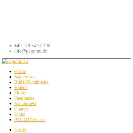
+49 178 34 27 296
info@pagomo.de
Home
Segelreisen
Bilder/Rückblicke
Videos
Flotte
Feedbacks
Yachtinvest
Charter
Links
PAGOMO curie
Home