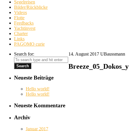
Segelreisen
Bilder/Rückblicke
Videos
Flotte
Feedbacks
Yachtinvest
Charter
Links
PAGOMO curie
Search for:
14. August 2017
UBaussmann
Breeze_05_Dokos_y
Neueste Beiträge
Hello world!
Hello world!
Neueste Kommentare
Archiv
Januar 2017