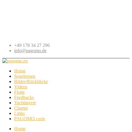
+49 178 34 27 296
info@pagomo.de
Home
Segelreisen
Bilder/Rückblicke
Videos
Flotte
Feedbacks
Yachtinvest
Charter
Links
PAGOMO curie
Home