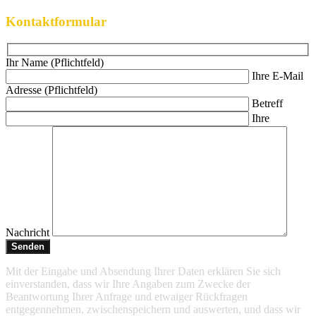
Kontaktformular
Ihr Name (Pflichtfeld)
Ihre E-Mail
Adresse (Pflichtfeld)
Betreff
Ihre
Nachricht
Mit der Eingabe und Absendung Ihrer Daten erklären Sie sich
einverstanden, dass wir Ihre Angaben zum Zwecke der
Beantwortung Ihrer Anfrage und etwaiger Rückfragen
entgegennehmen, zwischenspeichern und auswerten, und dass wir