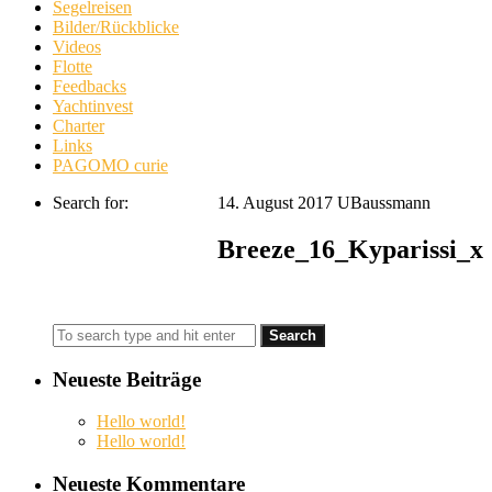
Segelreisen
Bilder/Rückblicke
Videos
Flotte
Feedbacks
Yachtinvest
Charter
Links
PAGOMO curie
Search for:
14. August 2017
UBaussmann
Breeze_16_Kyparissi_x
Neueste Beiträge
Hello world!
Hello world!
Neueste Kommentare