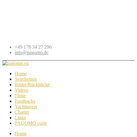
+49 178 34 27 296
info@pagomo.de
Home
Segelreisen
Bilder/Rückblicke
Videos
Flotte
Feedbacks
Yachtinvest
Charter
Links
PAGOMO curie
Home