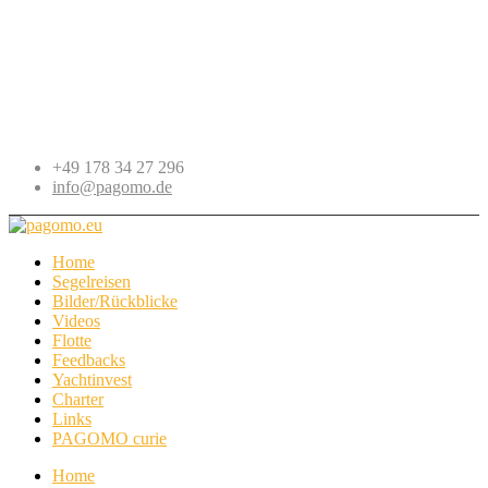
+49 178 34 27 296
info@pagomo.de
Home
Segelreisen
Bilder/Rückblicke
Videos
Flotte
Feedbacks
Yachtinvest
Charter
Links
PAGOMO curie
Home