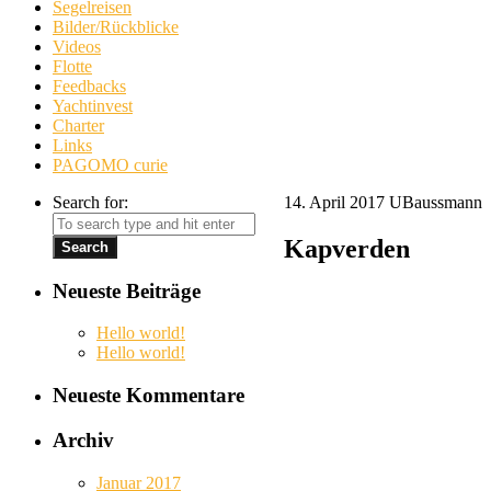
Segelreisen
Bilder/Rückblicke
Videos
Flotte
Feedbacks
Yachtinvest
Charter
Links
PAGOMO curie
Search for:
14. April 2017
UBaussmann
Kapverden
Neueste Beiträge
Hello world!
Hello world!
Neueste Kommentare
Archiv
Januar 2017