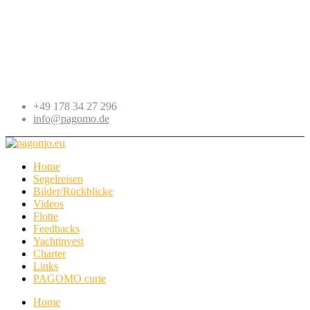
+49 178 34 27 296
info@pagomo.de
Home
Segelreisen
Bilder/Rückblicke
Videos
Flotte
Feedbacks
Yachtinvest
Charter
Links
PAGOMO curie
Home