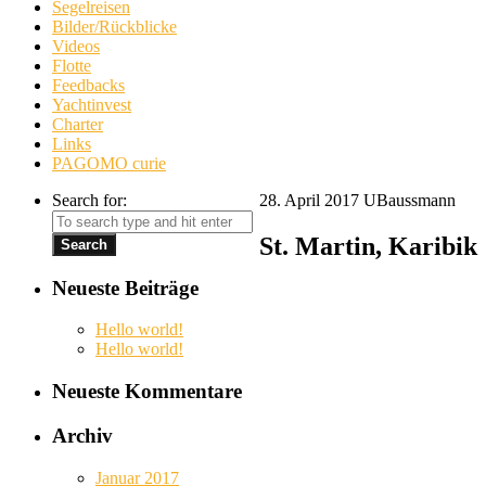
Segelreisen
Bilder/Rückblicke
Videos
Flotte
Feedbacks
Yachtinvest
Charter
Links
PAGOMO curie
Search for:
28. April 2017
UBaussmann
St. Martin, Karibik
Neueste Beiträge
Hello world!
Hello world!
Neueste Kommentare
Archiv
Januar 2017