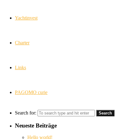
Yachtinvest
Charter
Links
PAGOMO curie
Search for:
Neueste Beiträge
Hello world!