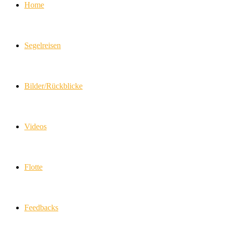
Home
Segelreisen
Bilder/Rückblicke
Videos
Flotte
Feedbacks