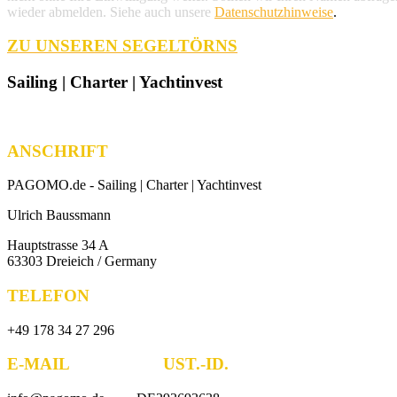
wieder abmelden. Siehe auch unsere
Datenschutzhinweise
.
ZU UNSEREN SEGELTÖRNS
Sailing | Charter | Yachtinvest
ANSCHRIFT
PAGOMO.de -
Sailing | Charter | Yachtinvest
Ulrich Baussmann
Hauptstrasse 34 A
63303 Dreieich / Germany
TELEFON
+49 178 34 27 296
E-MAIL UST.-ID.