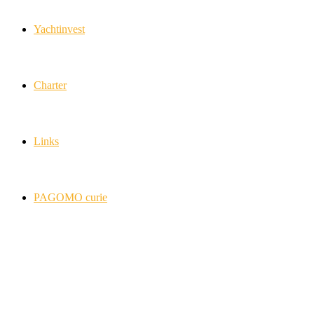
Yachtinvest
Charter
Links
PAGOMO curie