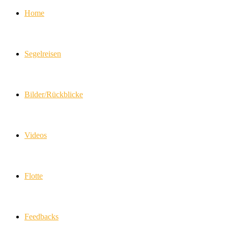
Home
Segelreisen
Bilder/Rückblicke
Videos
Flotte
Feedbacks