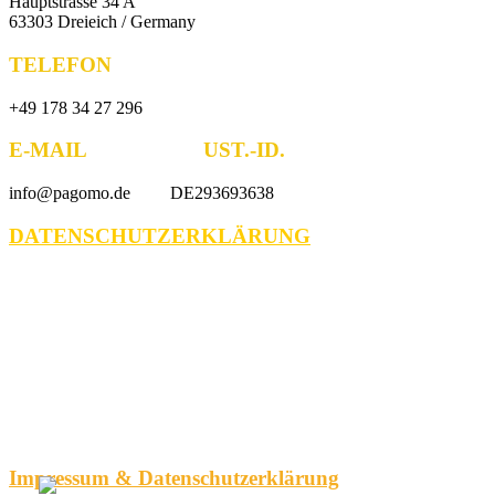
Hauptstrasse 34 A
63303 Dreieich / Germany
TELEFON
+49 178 34 27 296
E-MAIL UST.-ID.
info@pagomo.de DE293693638
DATENSCHUTZERKLÄRUNG
Impressum & Datenschutzerklärung