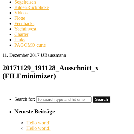
Segelreisen
Bilder/Rückblicke
Videos
Flotte
Feedbacks
Yachtinvest
Charter
Links
PAGOMO curie
11. Dezember 2017
UBaussmann
20171129_191128_Ausschnitt_x
(FILEminimizer)
Search for:
Neueste Beiträge
Hello world!
Hello world!