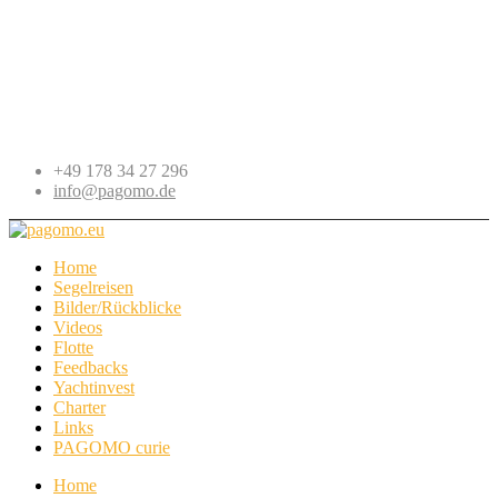
+49 178 34 27 296
info@pagomo.de
Home
Segelreisen
Bilder/Rückblicke
Videos
Flotte
Feedbacks
Yachtinvest
Charter
Links
PAGOMO curie
Home