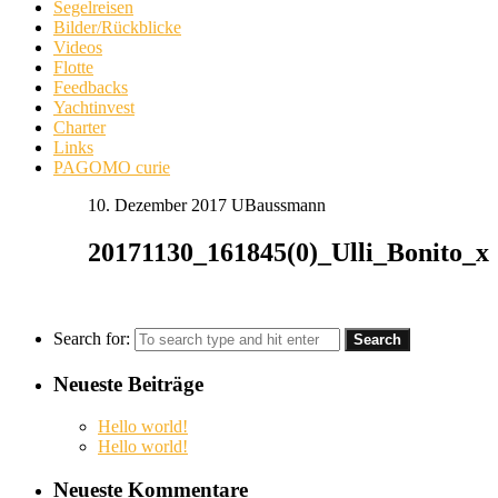
Segelreisen
Bilder/Rückblicke
Videos
Flotte
Feedbacks
Yachtinvest
Charter
Links
PAGOMO curie
10. Dezember 2017
UBaussmann
20171130_161845(0)_Ulli_Bonito_x
Search for:
Neueste Beiträge
Hello world!
Hello world!
Neueste Kommentare