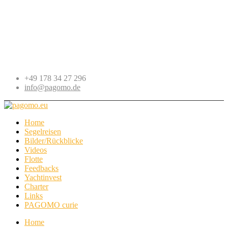
+49 178 34 27 296
info@pagomo.de
Home
Segelreisen
Bilder/Rückblicke
Videos
Flotte
Feedbacks
Yachtinvest
Charter
Links
PAGOMO curie
Home