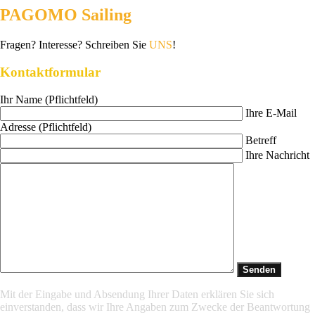
PAGOMO Sailing
Fragen? Interesse? Schreiben Sie
UNS
!
Kontaktformular
Ihr Name (Pflichtfeld)
Ihre E-Mail
Adresse (Pflichtfeld)
Betreff
Ihre Nachricht
Mit der Eingabe und Absendung Ihrer Daten erklären Sie sich
einverstanden, dass wir Ihre Angaben zum Zwecke der Beantwortung