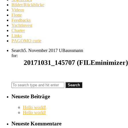
Bilder/Rückblicke
Videos
Flotte
Feedbacks
Yachtinvest
Charter
Links
PAGOMO curie
Search
5. November 2017
UBaussmann
for:
20171031_145707 (FILEminimizer)
Neueste Beiträge
Hello world!
Hello world!
Neueste Kommentare