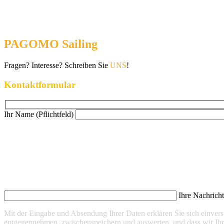
PAGOMO Sailing
Fragen? Interesse? Schreiben Sie
UNS
!
Kontaktformular
Ihr Name (Pflichtfeld)
Ihre Nachrich
Mit der Eingabe und Absendung Ihrer Daten erklären Sie sich einve
entgegennehmen, zwischenspeichern und auswerten, und dass wir Ihn