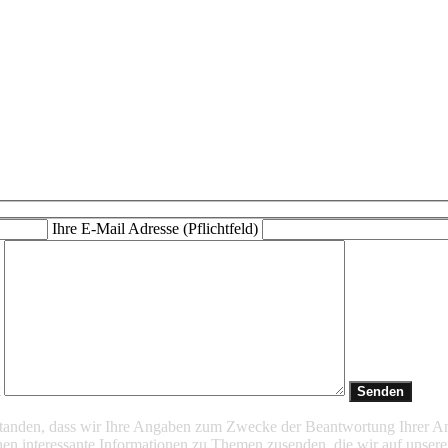
Ihre E-Mail Adresse (Pflichtfeld)
t
rstanden, dass wir Ihre Angaben zum Zwecke der Beantwortung Ihrer A
en interessante Informationen zu Themen zusenden, die wir auf unsere