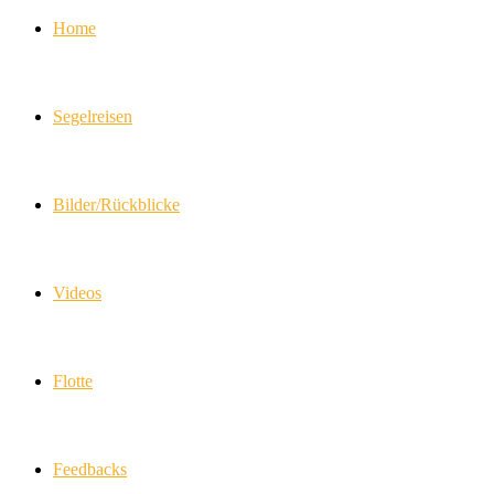
Home
Segelreisen
Bilder/Rückblicke
Videos
Flotte
Feedbacks