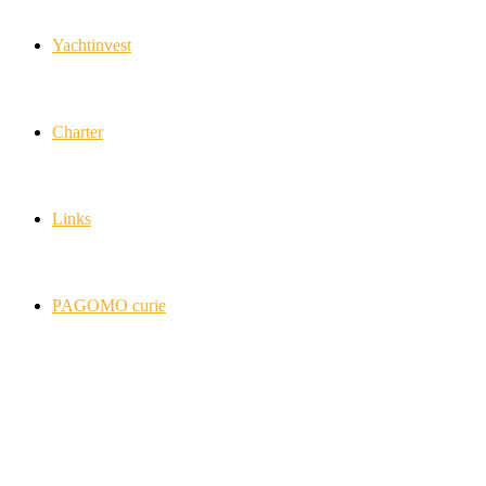
Yachtinvest
Charter
Links
PAGOMO curie