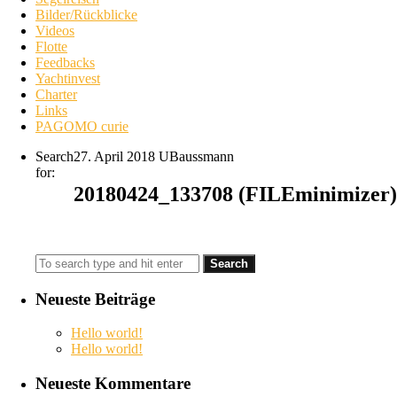
Bilder/Rückblicke
Videos
Flotte
Feedbacks
Yachtinvest
Charter
Links
PAGOMO curie
Search
27. April 2018
UBaussmann
for:
20180424_133708 (FILEminimizer)
Neueste Beiträge
Hello world!
Hello world!
Neueste Kommentare