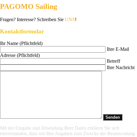
PAGOMO Sailing
Fragen? Interesse? Schreiben Sie
UNS
!
Kontaktformular
Ihr Name (Pflichtfeld)
Ihre E-Mail
Adresse (Pflichtfeld)
Betreff
Ihre Nachricht
Mit der Eingabe und Absendung Ihrer Daten erklären Sie sich
einverstanden, dass wir Ihre Angaben zum Zwecke der Beantwortung