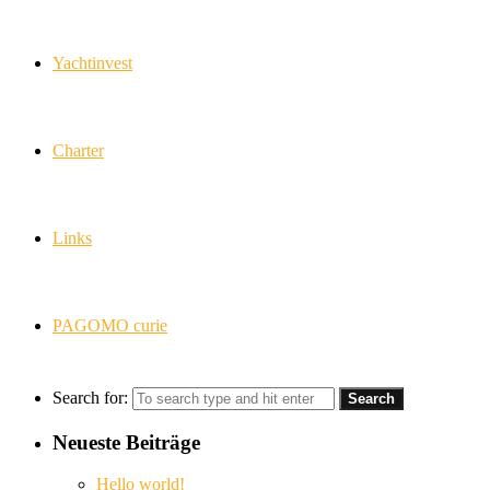
Yachtinvest
Charter
Links
PAGOMO curie
Search for:
Neueste Beiträge
Hello world!