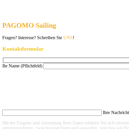
PAGOMO Sailing
Fragen? Interesse? Schreiben Sie
UNS
!
Kontaktformular
Ihr Name (Pflichtfeld)
Ihre Nachrich
Mit der Eingabe und Absendung Ihrer Daten erklären Sie sich einve
entgegennehmen, zwischenspeichern und auswerten, und dass wir Ihn