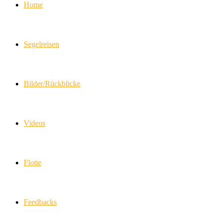
Home
Segelreisen
Bilder/Rückblicke
Videos
Flotte
Feedbacks