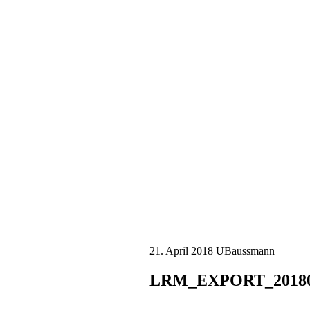
21. April 2018
UBaussmann
LRM_EXPORT_201804