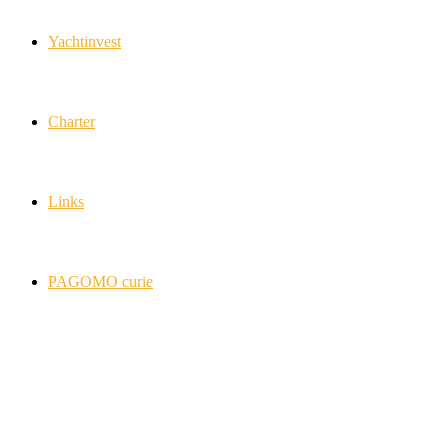
Yachtinvest
Charter
Links
PAGOMO curie