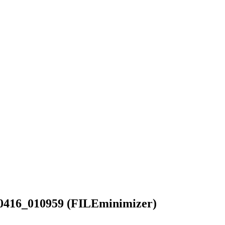
16_010959 (FILEminimizer)