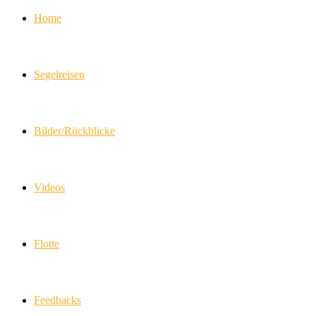
Home
Segelreisen
Bilder/Rückblicke
Videos
Flotte
Feedbacks