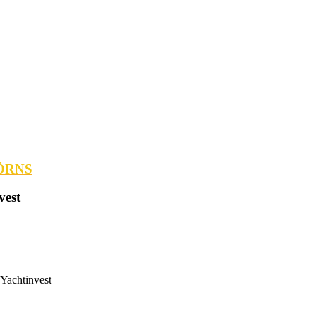
ÖRNS
vest
 Yachtinvest