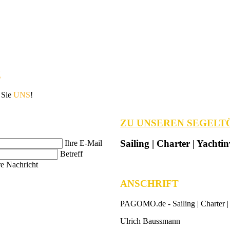
g
 Sie
UNS
!
ZU UNSEREN SEGELT
Sailing | Charter | Yachtin
Ihre E-Mail
Betreff
re Nachricht
ANSCHRIFT
PAGOMO.de -
Sailing | Charter |
Ulrich Baussmann