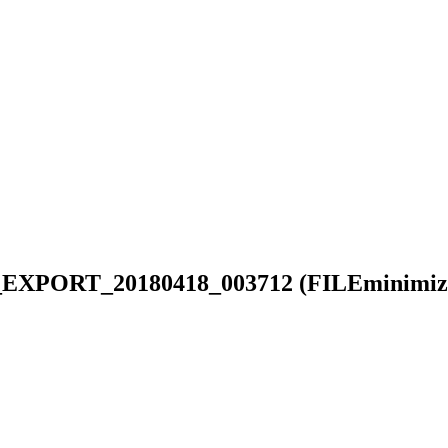
XPORT_20180418_003712 (FILEminimiz