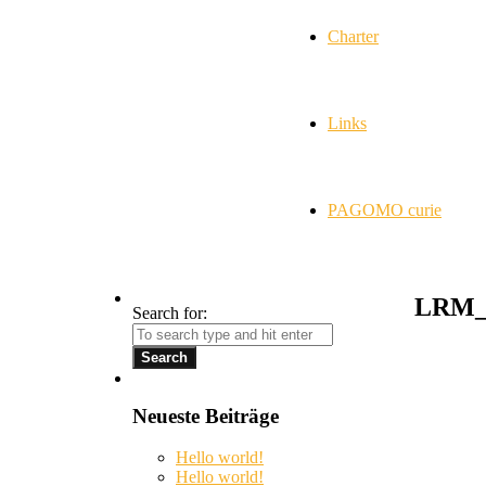
Charter
Links
PAGOMO curie
LRM_E
Search for:
Neueste Beiträge
Hello world!
Hello world!