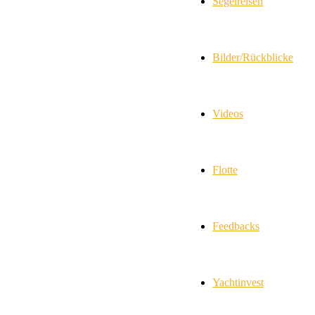
Segelreisen
Bilder/Rückblicke
Videos
Flotte
Feedbacks
Yachtinvest