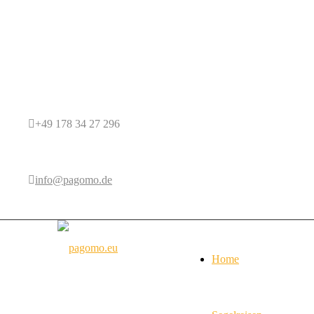
+49 178 34 27 296
info@pagomo.de
Home