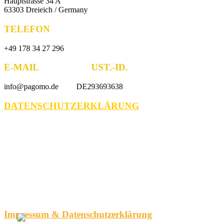
Hauptstrasse 34 A
63303 Dreieich / Germany
TELEFON
+49 178 34 27 296
E-MAIL UST.-ID.
info@pagomo.de DE293693638
DATENSCHUTZERKLÄRUNG
Impressum & Datenschutzerklärung