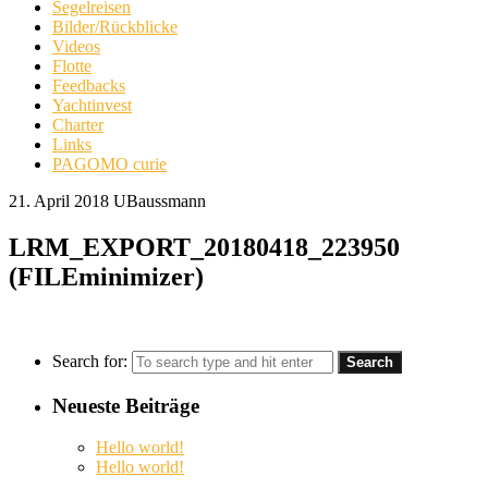
Segelreisen
Bilder/Rückblicke
Videos
Flotte
Feedbacks
Yachtinvest
Charter
Links
PAGOMO curie
21. April 2018
UBaussmann
LRM_EXPORT_20180418_223950
(FILEminimizer)
Search for:
Neueste Beiträge
Hello world!
Hello world!