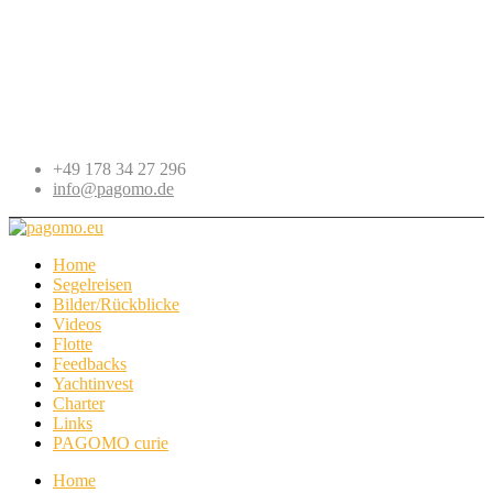
+49 178 34 27 296
info@pagomo.de
Home
Segelreisen
Bilder/Rückblicke
Videos
Flotte
Feedbacks
Yachtinvest
Charter
Links
PAGOMO curie
Home