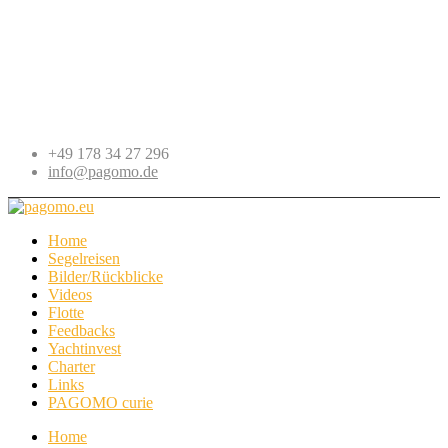
+49 178 34 27 296
info@pagomo.de
Home
Segelreisen
Bilder/Rückblicke
Videos
Flotte
Feedbacks
Yachtinvest
Charter
Links
PAGOMO curie
Home