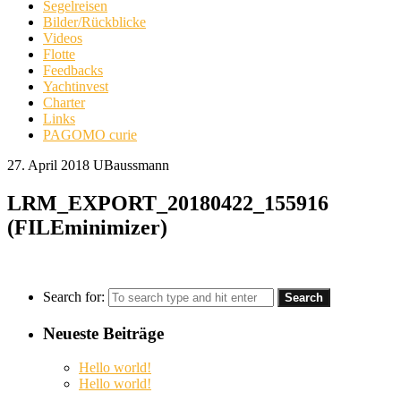
Segelreisen
Bilder/Rückblicke
Videos
Flotte
Feedbacks
Yachtinvest
Charter
Links
PAGOMO curie
27. April 2018
UBaussmann
LRM_EXPORT_20180422_155916
(FILEminimizer)
Search for:
Neueste Beiträge
Hello world!
Hello world!