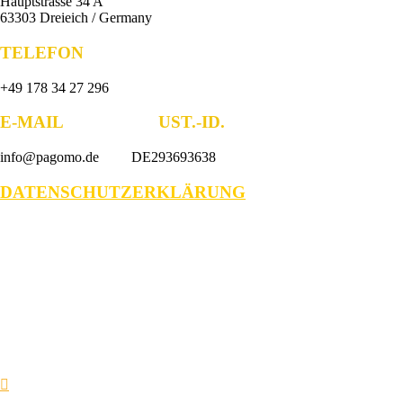
Hauptstrasse 34 A
63303 Dreieich / Germany
TELEFON
+49 178 34 27 296
E-MAIL UST.-ID.
info@pagomo.de DE293693638
DATENSCHUTZERKLÄRUNG