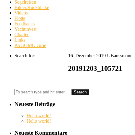
Segelreisen
Bilder/Rückblicke
Videos
Flotte
Feedbacks
Yachtinvest
Charter
Links
PAGOMO curie
Search for:
16. Dezember 2019
UBaussmann
20191203_105721
Neueste Beiträge
Hello world!
Hello world!
Neueste Kommentare