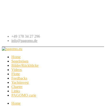
+49 178 34 27 296
info@pagomo.de
Home
Segelreisen
Bilder/Rückblicke
Videos
Flotte
Feedbacks
Yachtinvest
Charter
Links
PAGOMO curie
Home