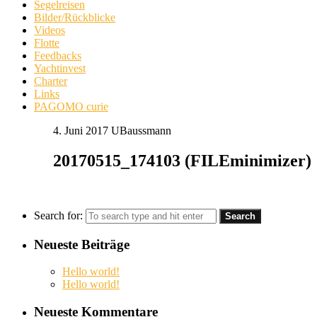
Segelreisen
Bilder/Rückblicke
Videos
Flotte
Feedbacks
Yachtinvest
Charter
Links
PAGOMO curie
4. Juni 2017
UBaussmann
20170515_174103 (FILEminimizer)
Search for:
Neueste Beiträge
Hello world!
Hello world!
Neueste Kommentare