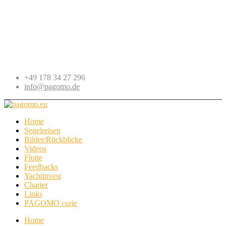
+49 178 34 27 296
info@pagomo.de
Home
Segelreisen
Bilder/Rückblicke
Videos
Flotte
Feedbacks
Yachtinvest
Charter
Links
PAGOMO curie
Home