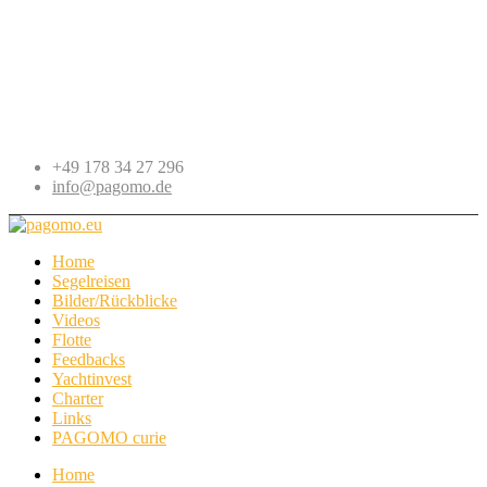
+49 178 34 27 296
info@pagomo.de
Home
Segelreisen
Bilder/Rückblicke
Videos
Flotte
Feedbacks
Yachtinvest
Charter
Links
PAGOMO curie
Home