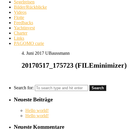
Segelreisen
Bilder/Rückblicke
Videos
Flotte
Feedbacks
Yachtinvest
Charter
Links
PAGOMO curie
4. Juni 2017
UBaussmann
20170517_175723 (FILEminimizer)
Search for:
Neueste Beiträge
Hello world!
Hello world!
Neueste Kommentare