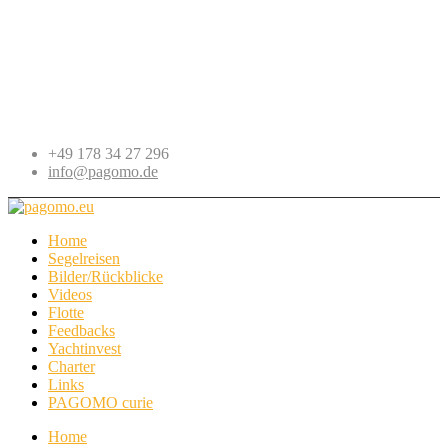
+49 178 34 27 296
info@pagomo.de
Home
Segelreisen
Bilder/Rückblicke
Videos
Flotte
Feedbacks
Yachtinvest
Charter
Links
PAGOMO curie
Home