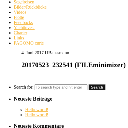
Segelreisen
Bilder/Rückblicke
Videos
Flotte
Feedbacks
Yachtinvest
Charter
Links
PAGOMO curie
4. Juni 2017
UBaussmann
20170523_232541 (FILEminimizer)
Search for:
Neueste Beiträge
Hello world!
Hello world!
Neueste Kommentare